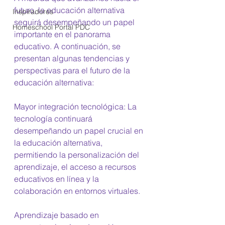
futuro, la educación alternativa 
Inspiradores
seguirá desempeñando un papel 
Homeschool Portal PDC
importante en el panorama 
educativo. A continuación, se 
presentan algunas tendencias y 
perspectivas para el futuro de la 
educación alternativa: 
Mayor integración tecnológica: La 
tecnología continuará 
desempeñando un papel crucial en 
la educación alternativa, 
permitiendo la personalización del 
aprendizaje, el acceso a recursos 
educativos en línea y la 
colaboración en entornos virtuales. 
Aprendizaje basado en 