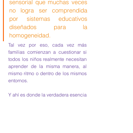
sensorial que muchas veces 
no logra ser comprendida 
por sistemas educativos 
diseñados para la 
homogeneidad.
Tal vez por eso, cada vez más 
familias comienzan a cuestionar si 
todos los niños realmente necesitan 
aprender de la misma manera, al 
mismo ritmo o dentro de los mismos 
entornos.
Y ahí es donde la verdadera esencia 
de la educación en casa o 
“educación alternativa” comienza a 
abrir conversaciones profundamente 
necesarias: no como una moda, no 
como una postura de superioridad, 