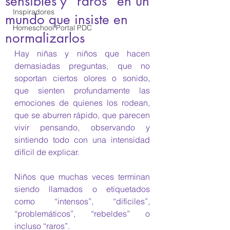
sensibles y "raros" en un
Inspiradores
mundo que insiste en
Homeschool Portal PDC
normalizarlos
Hay niñas y niños que hacen 
demasiadas preguntas, que no 
soportan ciertos olores o sonido, 
que sienten profundamente las 
emociones de quienes los rodean, 
que se aburren rápido, que parecen 
vivir pensando, observando y 
sintiendo todo con una intensidad 
difícil de explicar.
Niños que muchas veces terminan 
siendo llamados o etiquetados 
como “intensos”, “difíciles”, 
“problemáticos”, “rebeldes” o 
incluso “raros”.