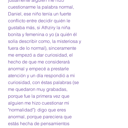
justamente alguien me hizo 
cuestionarme la palabra normal, 
Daniel, ese niño tenía un fuerte 
conflicto entre decidir quién le 
gustaba más, si Athziry la niña 
bonita y femenina o yo (a quién él 
solía describir como, la misteriosa y 
fuera de lo normal), sinceramente 
me empezó a dar curiosidad, el 
hecho de que me considerará 
anormal y empecé a prestarle 
atención y un día respondió a mi 
curiosidad, con éstas palabras (se 
me quedaron muy grabadas, 
porque fue la primera vez que 
alguien me hizo cuestionar mi 
"normalidad"): digo que eres 
anormal, porque pareciera que 
estás hecha de pensamientos 