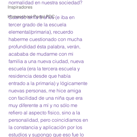
normalidad en nuestra sociedad? 
Inspiradores
Homeschool Portal PDC
Cuando tenía 8 años (e iba en 
tercer grado de la escuela 
elemental/primaria), recuerdo 
haberme cuestionado con mucha 
profundidad ésta palabra, verán, 
acababa de mudarme con mi 
familia a una nueva ciudad, nueva 
escuela (era la tercera escuela y 
residencia desde que había 
entrado a la primaria) y lógicamente 
nuevas personas, me hice amiga 
con facilidad de una niña que era 
muy diferente a mí y no sólo me 
refiero al aspecto físico, sino a la 
personalidad, pero coincidiamos en 
la constancia y aplicación por los 
estudios y supongo que eso fue lo 