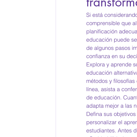
transfor
Si está considerando
comprensible que al 
planificación adecua
educación puede ser 
de algunos pasos im
confianza en su deci
Explora y aprende s
educación alternativ
métodos y filosofías
línea, asista a conf
de educación. Cuan
adapta mejor a las n
Defina sus objetivos
personalizar el apre
estudiantes. Antes d