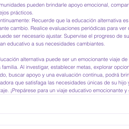
munidades pueden brindarle apoyo emocional, comparti
ejos prácticos. 
ontinuamente: Recuerde que la educación alternativa es
ante cambio. Realice evaluaciones periódicas para ver 
ede ser necesario ajustar. Supervise el progreso de su
plan educativo a sus necesidades cambiantes. 
ucación alternativa puede ser un emocionante viaje de 
a familia. Al investigar, establecer metas, explorar opcio
ado, buscar apoyo y una evaluación continua, podrá bri
adora que satisfaga las necesidades únicas de su hijo 
aje. ¡Prepárese para un viaje educativo emocionante y g