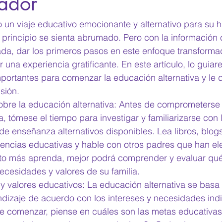
mador
 un viaje educativo emocionante y alternativo para su hi
principio se sienta abrumado. Pero con la información c
da, dar los primeros pasos en este enfoque transformad
una experiencia gratificante. En este artículo, lo guiar
portantes para comenzar la educación alternativa y le
sión. 
obre la educación alternativa: Antes de comprometerse 
a, tómese el tiempo para investigar y familiarizarse con 
 de enseñanza alternativos disponibles. Lea libros, blog
erencias educativas y hable con otros padres que han ele
to más aprenda, mejor podrá comprender y evaluar qué
ecesidades y valores de su familia.
 y valores educativos: La educación alternativa se basa 
ndizaje de acuerdo con los intereses y necesidades indi
e comenzar, piense en cuáles son las metas educativas 