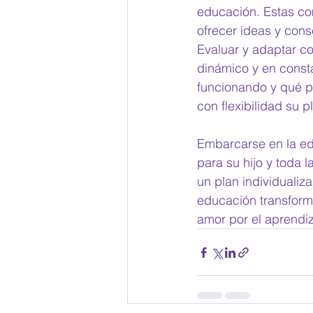
educación. Estas co
ofrecer ideas y cons
Evaluar y adaptar c
dinámico y en const
funcionando y qué pu
con flexibilidad su 
Embarcarse en la ed
para su hijo y toda l
un plan individualiz
educación transform
amor por el aprendiz