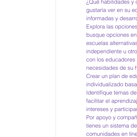
¿Qué habilidades y 
gustaría ver en su e
informadas y desarr
Explora las opcione
busque opciones en 
escuelas alternativ
independiente u otro
con los educadores
necesidades de su hi
Crear un plan de ed
individualizado basa
Identifique temas de
facilitar el aprendiz
intereses y participa
Por apoyo y compañer
tienes un sistema de
comunidades en líne