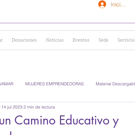
Iniciar se
ar
Donaciones
Noticias
Eventos
Sede
Servicio
LVAMAR
MUJERES EMPRENDEDORAS
Material Descargab
14 jul 2023
2 min de lectura
 un Camino Educativo y