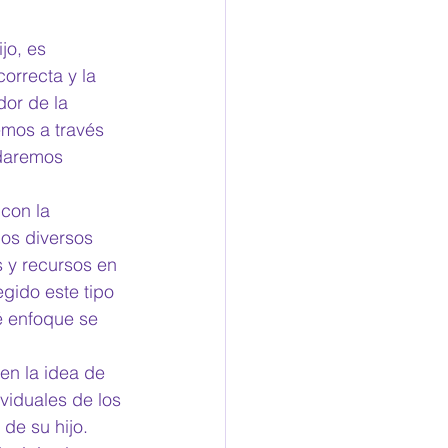
jo, es 
orrecta y la 
or de la 
emos a través 
 daremos 
con la 
los diversos 
s y recursos en 
gido este tipo 
 enfoque se 
en la idea de 
viduales de los 
de su hijo. 